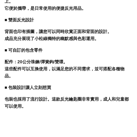
上。
它便於攜帶，是日常使用的便捷反光用品。
■ 雙面反光設計
背面也印有插圖，讓您可以同時欣賞正面和背面的設計。
成品充分展現了小松綠獨特的幽默感與色彩運用。
■ 可自訂的包含零件
配件：20公分珠鍊/彈簧鉤/雙環。
這些配件可以互換使用，以滿足您的不同需求，並可搭配各種物
品。
■ 包裝設計讓人立刻想買
包裝也採用了流行設計。這款反光鑰匙圈非常實用，成人和兒童都
可以使用。