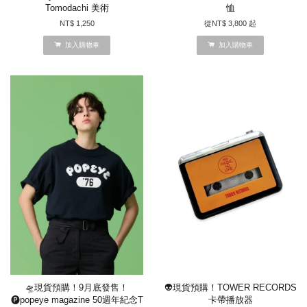
Tomodachi 美術
恤
NT$ 1,250
從
NT$ 3,800
起
加入購物車
加入購物車
🛸現貨預購！9月底發售！
👽現貨預購！TOWER RECORDS
🅟popeye magazine 50週年紀念T
卡帶播放器