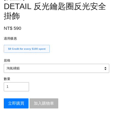
DETAIL 反光鑰匙圈反光安全
掛飾
NT$ 590
適用優惠
$8 Credit for every $100 spent
規格
數量
立即購買
加入購物車