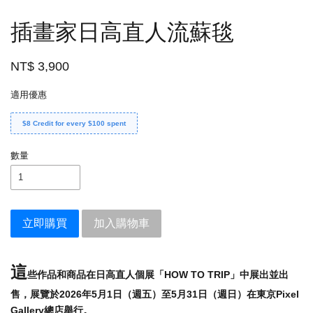
插畫家日高直人流蘇毯
NT$ 3,900
適用優惠
$8 Credit for every $100 spent
數量
立即購買
加入購物車
這
些作品和商品在日高直人個展「HOW TO TRIP」中展出並出
售，展覽於2026年5月1日（週五）至5月31日（週日）在東京Pixel
Gallery總店舉行。