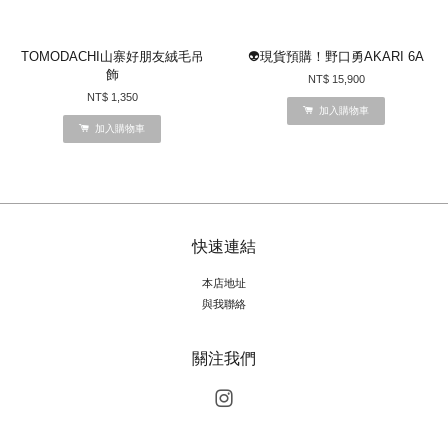
TOMODACHI山寨好朋友絨毛吊
👽現貨預購！野口勇AKARI 6A
飾
NT$ 15,900
NT$ 1,350
加入購物車
加入購物車
快速連結
本店地址
與我聯絡
關注我們
Instagram