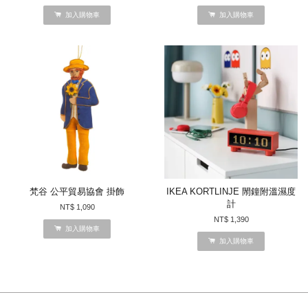
加入購物車
加入購物車
梵谷 公平貿易協會 掛飾
IKEA KORTLINJE 閙鐘附溫濕度
計
NT$ 1,090
NT$ 1,390
加入購物車
加入購物車