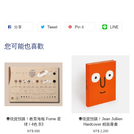
分享
Tweet
Pin it
LINE
您可能也喜歡
👽現貨預購！教育海報 Forne 星
👽現貨預購！Jean Jullien
球 / 4色 B3
Hardcover 精裝冊書
NT$ 690
NT$ 2,200