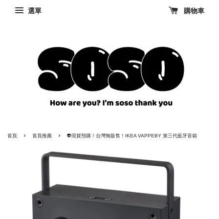
選單
購物車
›
›
首頁
首頁推薦
👽現貨預購！台灣無販售！IKEA VAPPEBY 第三代藍牙音箱