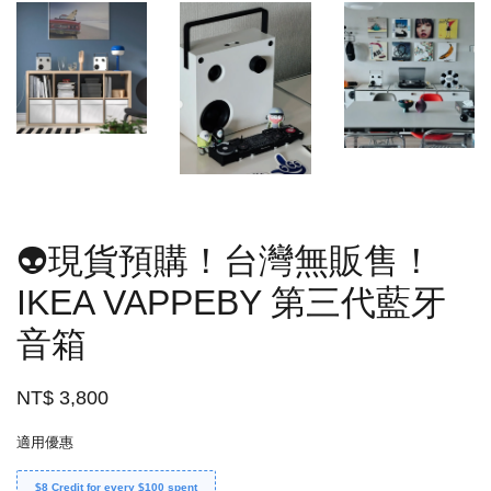
👽現貨預購！台灣無販售！
IKEA VAPPEBY 第三代藍牙
音箱
NT$ 3,800
適用優惠
$8 Credit for every $100 spent