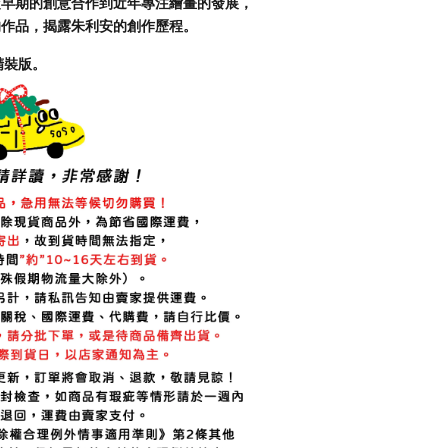
從早期的創意合作到近年專注繪畫的發展，
的作品，揭露朱利安的創作歷程。
殼精裝版。