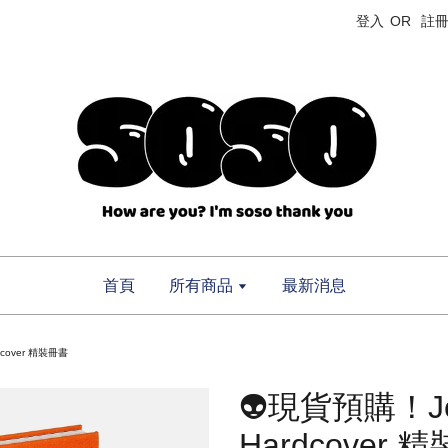
登入
OR
註
首頁
所有商品
最新消息
rdcover 精裝冊書
👽現貨預購！Jean
Hardcover 