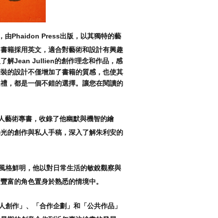
n，由Phaidon Press出版，以其獨特的藝
。書籍採用英文，適合對藝術和設計有興趣
Jean Jullien的創作理念和作品，感
精裝的設計不僅增加了書籍的質感，也使其
送禮，都是一個不錯的選擇。讓您在閱讀的
第一本個人藝術專書，收錄了他幽默與機智的繪
曝光的創作與私人手稿，深入了解朱利安的
風格鮮明，他以對日常生活的敏銳觀察與
情豐富的角色置身於熟悉的情境中。
人創作」、「合作企劃」和「公共作品」