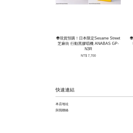
👽現貨預購！日本限定Sesame Street
芝麻街 行動黑膠唱機 ANABAS GP-
N3R
NT$ 7,700
快速連結
本店地址
與我聯絡