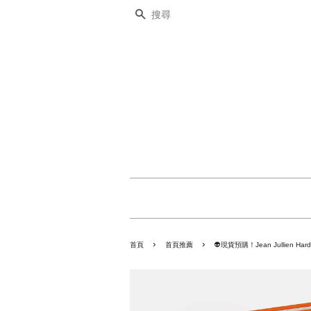
搜尋
›
›
首頁
首頁推薦
👽現貨預購！Jean Jullien Ha