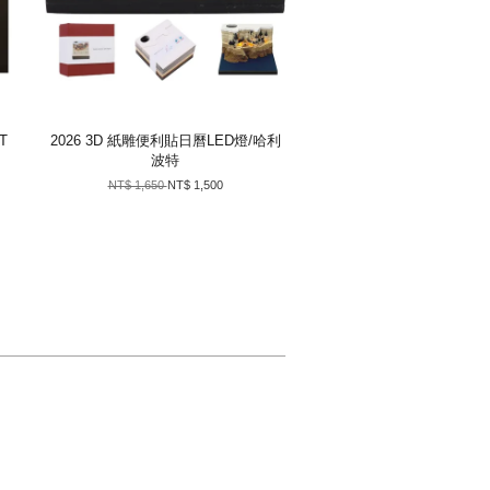
T
2026 3D 紙雕便利貼日曆LED燈/哈利
波特
NT$ 1,650
NT$ 1,500