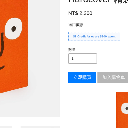
NT$ 2,200
適用優惠
$8 Credit for every $100 spent
數量
立即購買
加入購物車