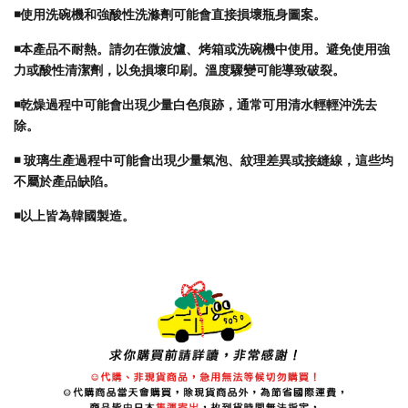
◾️
使用洗碗機和強酸性洗滌劑可能會直接損壞瓶身圖案。
◾️本產品不耐熱。請勿在微波爐、烤箱或洗碗機中使用。避免使用強
力或酸性清潔劑，以免損壞印刷。溫度驟變可能導致破裂。
◾️乾燥過程中可能會出現少量白色痕跡，通常可用清水輕輕沖洗去
除。
◾️ 玻璃生產過程中可能會出現少量氣泡、紋理差異或接縫線，這些均
不屬於產品缺陷。
◾️以上皆為韓國製造。