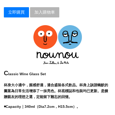
立即購買
加入購物車
C
lassic Wine Glass Set
杯身大小適中，握感舒適，適合盛裝各式飲品。杯身上詼諧幽默的
圖案為日常生活增添了一抹亮色。杯底標誌和包裝均已更新。是饋
贈親友的理想之選，定能留下難忘的回憶。
◾️
Capacity｜
340ml（Dia7.2cm，H15.5cm）。