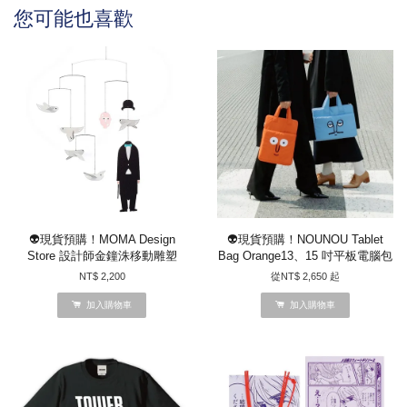
您可能也喜歡
👽現貨預購！MOMA Design
👽現貨預購！NOUNOU Tablet
Store 設計師金鐘洙移動雕塑
Bag Orange13、15 吋平板電腦包
NT$ 2,200
從
NT$ 2,650
起
加入購物車
加入購物車