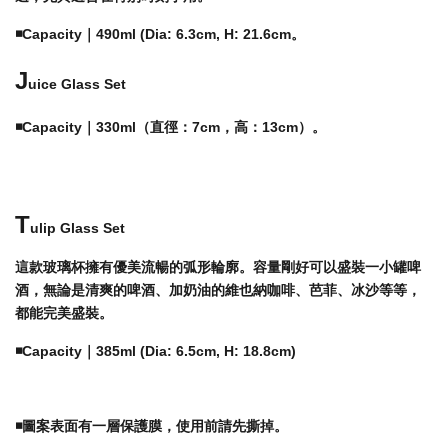
◾️Capacity｜490ml (Dia: 6.3cm, H: 21.6cm。
J
uice Glass Set
◾️
Capacity｜
330ml（直徑：7cm，高：13cm）。
T
ulip Glass Set
這款玻璃杯擁有優美流暢的弧形輪廓。容量剛好可以盛裝一小罐啤
酒，無論是清爽的啤酒、加奶油的維也納咖啡、芭菲、冰沙等等，
都能完美盛裝。
◾️
Capacity｜
385ml (Dia: 6.5cm, H: 18.8cm)
◾️
圖案表面有一層保護膜，使用前請先撕掉。