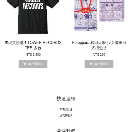
👽現貨預購！TOWER RECORDS
Futoppara 和田大學 少女漫畫日
TEE 多色
式禮包袋
NT$ 1,500
NT$ 250
加入購物車
加入購物車
快速連結
本店地址
與我聯絡
關注我們