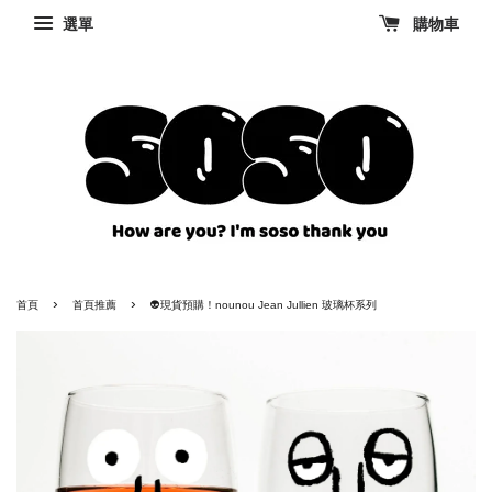
選單
購物車
›
›
首頁
首頁推薦
👽現貨預購！nounou Jean Jullien 玻璃杯系列