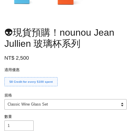
👽現貨預購！nounou Jean
Jullien 玻璃杯系列
NT$ 2,500
適用優惠
$8 Credit for every $100 spent
規格
數量