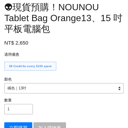
👽現貨預購！NOUNOU
Tablet Bag Orange13、15 吋
平板電腦包
NT$ 2,650
適用優惠
$8 Credit for every $100 spent
顏色
數量
立即購買
加入購物車