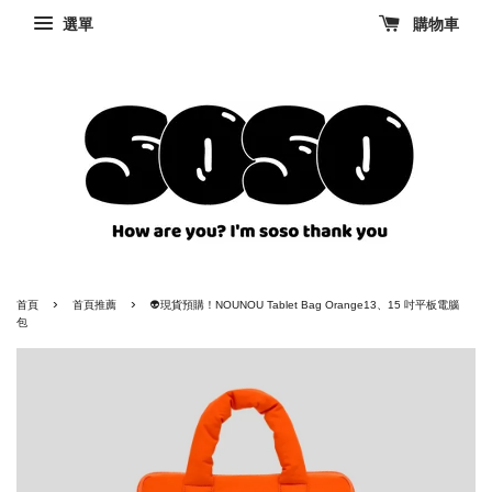
選單
購物車
›
›
首頁
首頁推薦
👽現貨預購！NOUNOU Tablet Bag Orange13、15 吋平板電腦
包