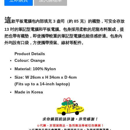
這
款平板電腦包內部填充 3 盎司（約 85 克）的襯墊，可安全存放
13 吋的筆記型電腦和平板電腦。包身採用柔軟的尼龍布料製成，提
把也帶有襯墊，即使攜帶較重的筆記型電腦也能倍感舒適。包身內
外均設有口袋，方便攜帶滑鼠、線材等配件。
Product Details
Colour: Orange
Material: 100% Nylon
Size: W 26cm x H 34cm x D 4cm
(Fits up to a 14-inch laptop)
Made in Korea