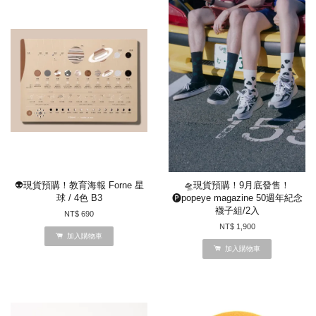
👽現貨預購！教育海報 Forne 星
🛸現貨預購！9月底發售！
球 / 4色 B3
🅟popeye magazine 50週年紀念
襪子組/2入
NT$ 690
NT$ 1,900
加入購物車
加入購物車