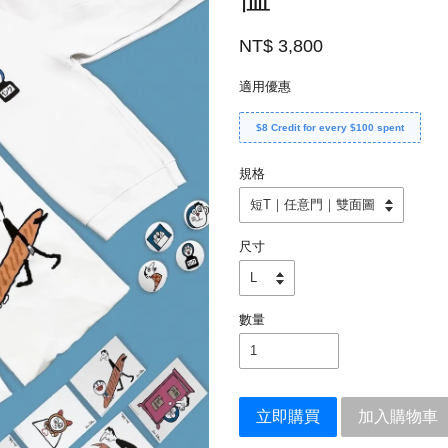
NT$ 3,800
適用優惠
$8 Credit for every $100 spent
規格
尺寸
數量
立即購買
加入購物車