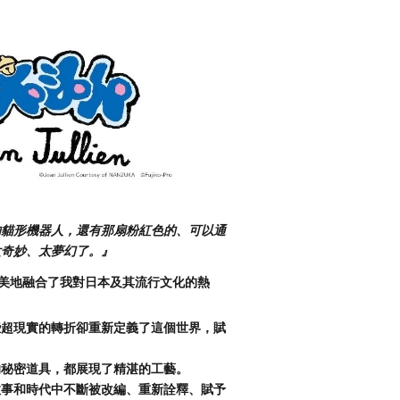
的貓形機器人，還有那扇粉紅色的、可以通
太奇妙、太夢幻了。』
美地融合了我對日本及其流行文化的熱
些超現實的轉折卻重新定義了這個世界，賦
的秘密道具，都展現了精湛的工藝。
故事和時代中不斷被改編、重新詮釋、賦予