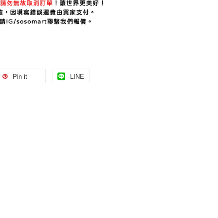
Pin it
LINE