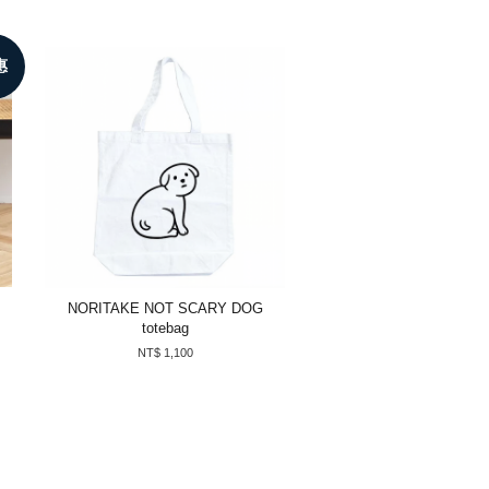
惠
NORITAKE NOT SCARY DOG
totebag
NT$ 1,100