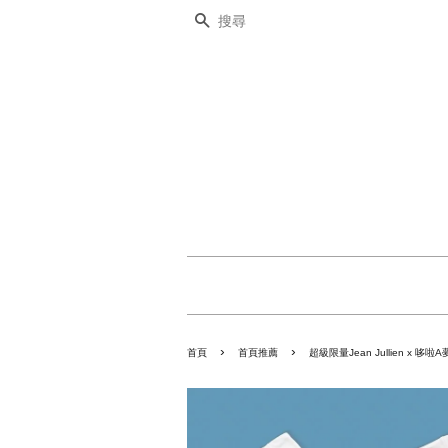
搜尋
›
›
首頁
首頁推薦
超級限量Jean Jullien x 哆啦