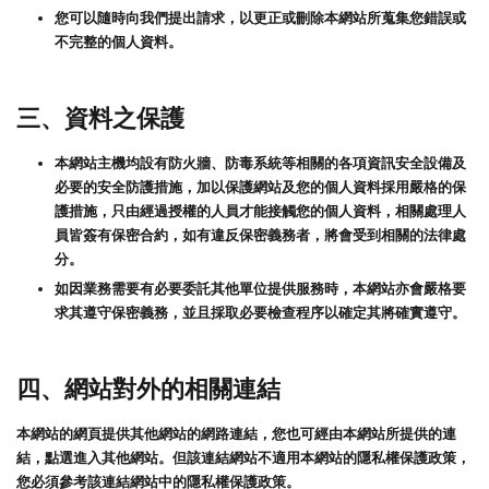
您可以隨時向我們提出請求，以更正或刪除本網站所蒐集您錯誤或
不完整的個人資料。
三、資料之保護
本網站主機均設有防火牆、防毒系統等相關的各項資訊安全設備及
必要的安全防護措施，加以保護網站及您的個人資料採用嚴格的保
護措施，只由經過授權的人員才能接觸您的個人資料，相關處理人
員皆簽有保密合約，如有違反保密義務者，將會受到相關的法律處
分。
如因業務需要有必要委託其他單位提供服務時，本網站亦會嚴格要
求其遵守保密義務，並且採取必要檢查程序以確定其將確實遵守。
四、網站對外的相關連結
本網站的網頁提供其他網站的網路連結，您也可經由本網站所提供的連
結，點選進入其他網站。但該連結網站不適用本網站的隱私權保護政策，
您必須參考該連結網站中的隱私權保護政策。