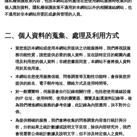
隱私權保護政策內容，包括本網站如何處理在您使用網站服務時收集到的
個人識別資料。隱私權保護政策不適用於本網站以外的相關連結網站，也
不適用於非本網站所委託或參與管理的人員。
二、個人資料的蒐集、處理及利用方式
當您造訪本網站或使用本網站所提供之功能服務時，我們將視該服
務功能性質，請您提供必要的個人資料，並在該特定目的範圍內處
理及利用您的個人資料；非經您書面同意，本網站不會將個人資料
用於其他用途。
本網站在您使用服務信箱、問卷調查等互動性功能時，會保留您所
提供的姓名、電子郵件地址、聯絡方式及使用時間等。
於一般瀏覽時，伺服器會自行記錄相關行徑，包括您使用連線設備
的IP 位址、使用時間、使用的瀏覽器、瀏覽及點選資料記錄等，做
為我們增進網站服務的參考依據，此記錄為內部應用，決不對外公
佈。
為提供精確的服務，我們會將收集的問卷調查內容進行統計與分
析，分析結果之統計數據或說明文字呈現，除供內部研究外，我們
會視需要公佈統計數據及說明文字，但不涉及特定個人之資料。