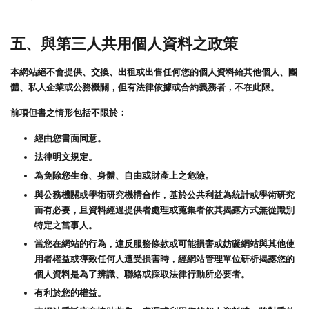
五、與第三人共用個人資料之政策
本網站絕不會提供、交換、出租或出售任何您的個人資料給其他個人、團
體、私人企業或公務機關，但有法律依據或合約義務者，不在此限。
前項但書之情形包括不限於：
經由您書面同意。
法律明文規定。
為免除您生命、身體、自由或財產上之危險。
與公務機關或學術研究機構合作，基於公共利益為統計或學術研究
而有必要，且資料經過提供者處理或蒐集者依其揭露方式無從識別
特定之當事人。
當您在網站的行為，違反服務條款或可能損害或妨礙網站與其他使
用者權益或導致任何人遭受損害時，經網站管理單位研析揭露您的
個人資料是為了辨識、聯絡或採取法律行動所必要者。
有利於您的權益。