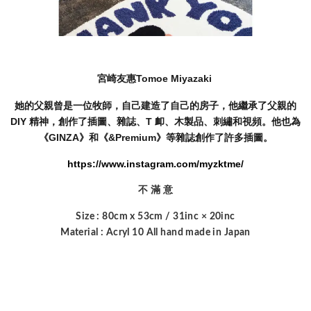
宮崎友惠Tomoe Miyazaki
她的父親曾是一位牧師，自己建造了自己的房子，他繼承了父親的
DIY 精神，創作了插圖、雜誌、T 卹、木製品、刺繡和視頻。他也為
《GINZA》和《&Premium》等雜誌創作了許多插圖。
https://www.instagram.com/myzktme/
不 滿 意
Size : 80cm x 53cm / 31inc × 20inc

Material : Acryl 10 All hand made in Japan