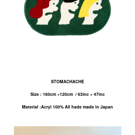
STOMACHACHE
Size : 160cm ×120cm / 63inc × 47inc
Material :Acryl 100% All hade made in Japan