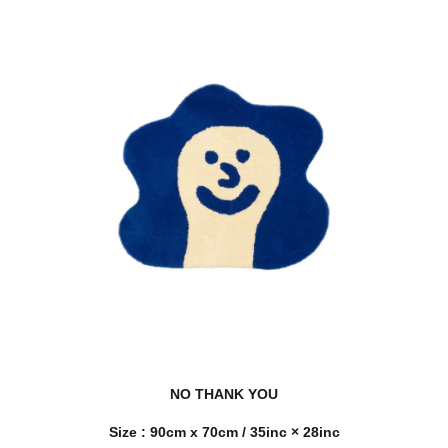
NO THANK YOU
Size : 90cm x 70cm / 35inc × 28inc