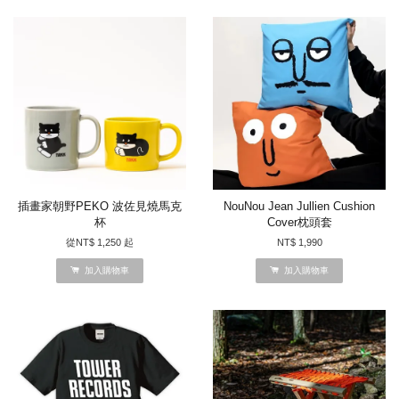
插畫家朝野PEKO 波佐見燒馬克
NouNou Jean Jullien Cushion
杯
Cover枕頭套
從
NT$ 1,250
起
NT$ 1,990
加入購物車
加入購物車