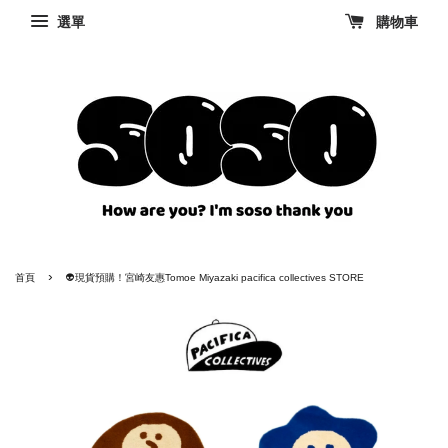
選單
購物車
›
首頁
👽現貨預購！宮崎友惠Tomoe Miyazaki pacifica collectives STORE