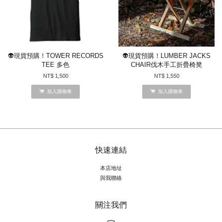
👽現貨預購！TOWER RECORDS
👽現貨預購！LUMBER JACKS
TEE 多色
CHAIR伐木手工折疊椅凳
NT$ 1,500
NT$ 1,550
加入購物車
加入購物車
快速連結
本店地址
與我聯絡
關注我們