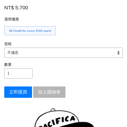
NT$ 5,700
適用優惠
$8 Credit for every $100 spent
規格
數量
立即購買
加入購物車