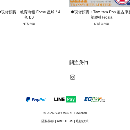
👽現貨預購！教育海報 Forne 星球 / 4
👽現貨預購！Tam tam Pop 復古摩
色 B3
塑膠椅Froala
NT$ 690
NT$ 3,590
關注我們
Instagram
© 2026 SOSOMART. Powered
隱私條款
|
ABOUT US
|
退款政策