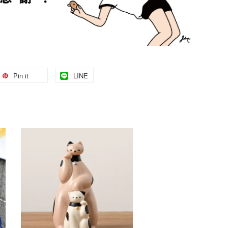
Pin it
LINE