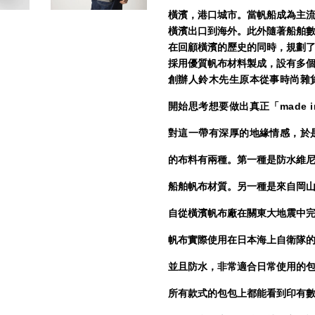
橫濱，港口城市。當帆船成為主流
橫濱出口到海外。此外隨著船舶
在回顧橫濱的歷史的同時，規劃
採用優質帆布材料製成，設有多
創辦人鈴木先生原本從事時尚雜
開始思考想要做出真正「made 
對這一帶有深厚的地緣情感，於
的布料有兩種。第一種是防水維
船舶帆布材質。另一種是來自岡
自從橫濱帆布廠在關東大地震中
帆布實際使用在日本海上自衛隊
並且防水，非常適合日常使用的
所有款式的包包上都能看到印有數