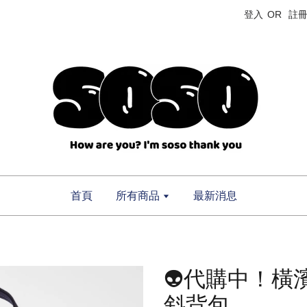
登入
OR
註
首頁
所有商品
最新消息
👽代購中！橫濱
斜背包