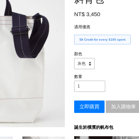
NT$ 3,450
適用優惠
$8 Credit for every $100 spent
顏色
數量
立即購買
加入購物車
誕生於橫濱的帆布包