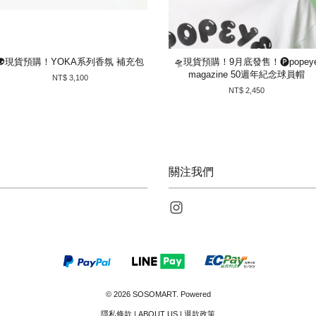
👽現貨預購！YOKA系列香氛 補充包
🛸現貨預購！9月底發售！🅟popey
magazine 50週年紀念球員帽
NT$ 3,100
NT$ 2,450
關注我們
Instagram
© 2026 SOSOMART. Powered
隱私條款
|
ABOUT US
|
退款政策