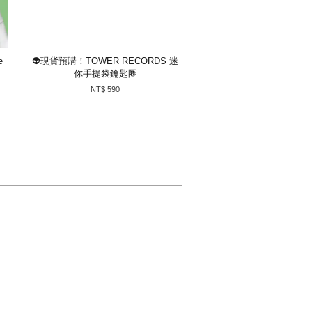
e
👽現貨預購！TOWER RECORDS 迷
你手提袋鑰匙圈
NT$ 590