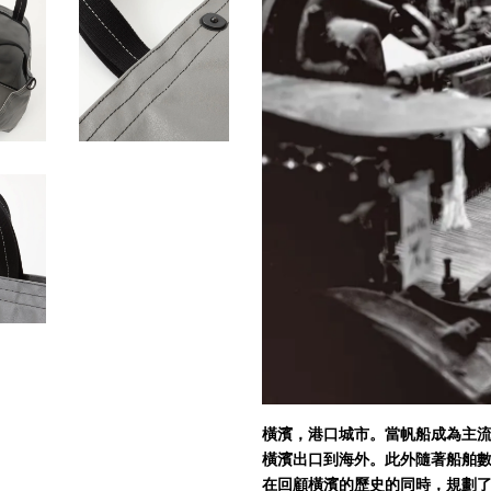
橫濱，港口城市。當帆船成為主流
橫濱出口到海外。此外隨著船舶
在回顧橫濱的歷史的同時，規劃