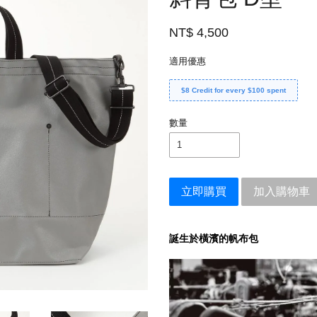
NT$ 4,500
適用優惠
$8 Credit for every $100 spent
數量
立即購買
加入購物車
誕生於橫濱的帆布包