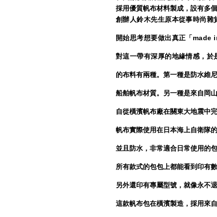
採用優質帆布材料製成，設有多
創辦人鈴木先生原本從事時尚雜
開始思考想要做出真正「made 
對這一帶有深厚的地緣情感，於
的布料有兩種。第一種是防水維
船舶帆布材質。另一種是來自岡
自從橫濱帆布廠在關東大地震中
帆布實際使用在日本海上自衛隊
並且防水，非常適合日常使用的
所有款式的包包上都能看到印有數
另外還印有專屬型號，就像永不
這款帆布包在橫濱製造，採用來