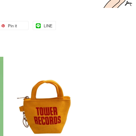
Pin it
LINE