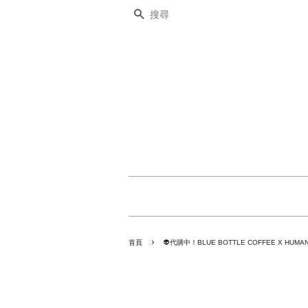
搜尋
›
首頁
👽代購中！BLUE BOTTLE COFFEE X HUMA