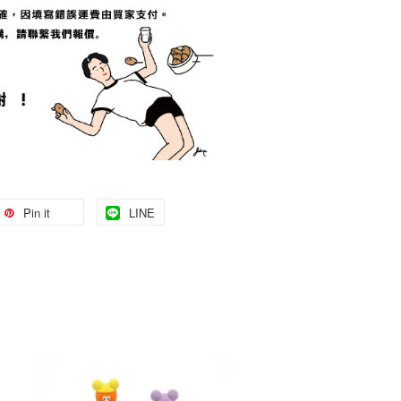
Pin it
LINE