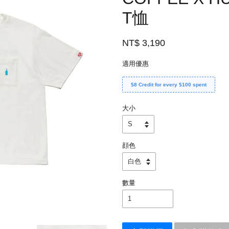
T恤
NT$ 3,190
適用優惠
$8 Credit for every $100 spent
大小
顔色
數量