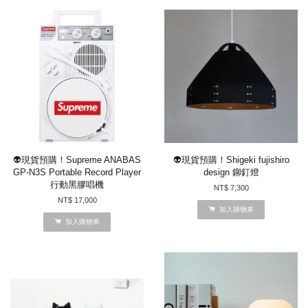
👽現貨預購！Supreme ANABAS
👽現貨預購！Shigeki fujishiro
GP-N3S Portable Record Player
design 鉚釘燈
行動黑膠唱機
NT$ 7,300
NT$ 17,000
加入購物車
加入購物車