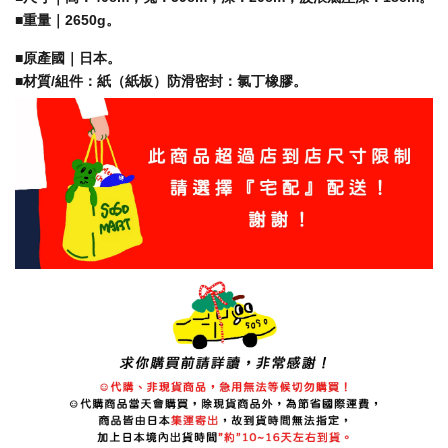
■重量｜2650g。
■原產國｜日本。
■材質/組件：紙（紙板）防滑密封：氯丁橡膠。