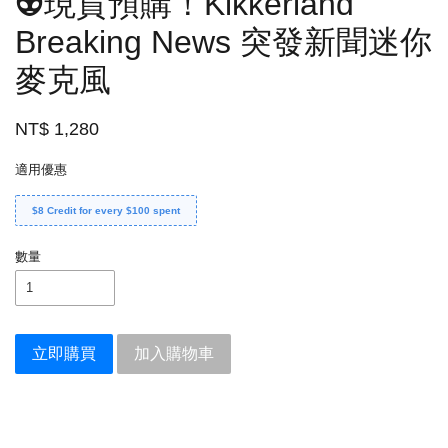
👽現貨預購！Kikkerland
Breaking News 突發新聞迷你
麥克風
NT$ 1,280
適用優惠
$8 Credit for every $100 spent
數量
立即購買
加入購物車