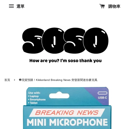
選單
購物車
›
首頁
👽現貨預購！Kikkerland Breaking News 突發新聞迷你麥克風