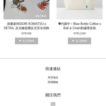
插畫家MIDORI KOMATSU x
👽代購中！Blue Bottle Coffee x
DETAIL 反光鑰匙圈反光安全掛飾
Ball & Chain刺繡環保袋
NT$ 590
NT$ 2,500
加入購物車
加入購物車
快速連結
本店地址
與我聯絡
關注我們
Instagram