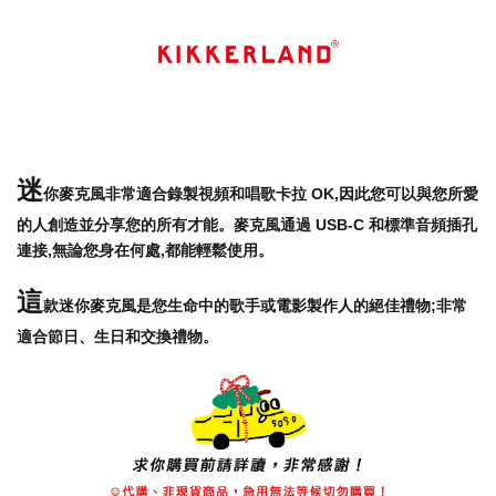
迷
你麥克風非常適合錄製視頻和唱歌卡拉 OK,因此您可以與您所愛
的人創造並分享您的所有才能。
麥克風通過 USB-C 和標準音頻插孔
連接,無論您身在何處,都能輕鬆使用。
這
款迷你麥克風是您生命中的歌手或電影製作人的絕佳禮物;非常
適合節日、生日和交換禮物。