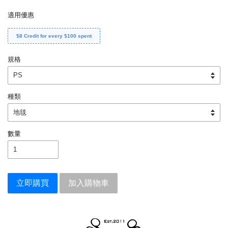
適用優惠
$8 Credit for every $100 spent
規格
種類
數量
立即購買
加入購物車