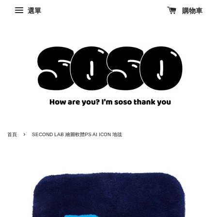
選單
購物車
›
首頁
SECOND LAB 繪圖軟體PS AI ICON 地毯