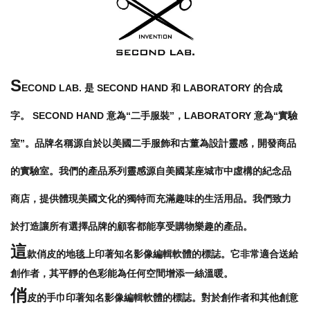
S
ECOND LAB. 是 SECOND HAND 和 LABORATORY 的合成
字。 SECOND HAND 意為“二手服裝”，LABORATORY 意為“實驗
室”。品牌名稱源自於以美國二手服飾和古董為設計靈感，開發商品
的實驗室。我們的產品系列靈感源自美國某座城市中虛構的紀念品
商店，提供體現美國文化的獨特而充滿趣味的生活用品。我們致力
於打造讓所有選擇品牌的顧客都能享受購物樂趣的產品。
這
款俏皮的地毯上印著知名影像編輯軟體的標誌。它非常適合送給
創作者，其平靜的色彩能為任何空間增添一絲溫暖。
俏
皮的手巾印著知名影像編輯軟體的標誌。對於創作者和其他創意