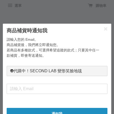
選單
購物車
商品補貨時通知我
請輸入您的 Email。
商品補貨後，我們將立即通知您。
若商品有多種款式，可選擇希望追蹤的款式；只要其中任一
款補貨，即會寄送通知。
›
首頁
👽代購中！SECOND LAB 變形笑臉地毯
通知我