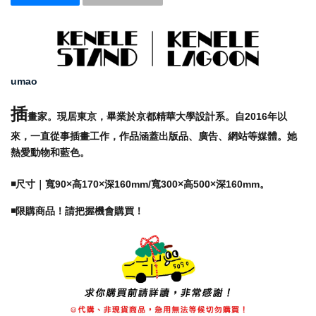
umao
插
畫家。
現居東京，畢業於京都精華大學設計系。自2016年以
來，一直從事插畫工作，作品涵蓋出版品、廣告、網站等媒體。她
熱愛動物和藍色。
◾️尺寸｜
寬90×高170×深160
mm/
寬300×高500×深160mm。
◾️限購商品！請把握機會購買！