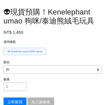
👽現貨預購！Kenelephant
umao 狗咪/泰迪熊絨毛玩具
NT$ 1,450
適用優惠
$8 Credit for every $100 spent
顏色
數量
立即購買
加入購物車