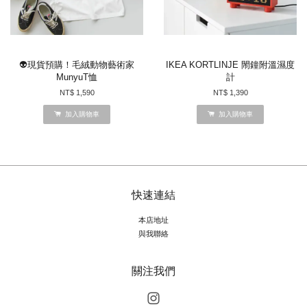
👽現貨預購！毛絨動物藝術家
IKEA KORTLINJE 閙鐘附溫濕度
MunyuT恤
計
NT$ 1,590
NT$ 1,390
加入購物車
加入購物車
快速連結
本店地址
與我聯絡
關注我們
Instagram