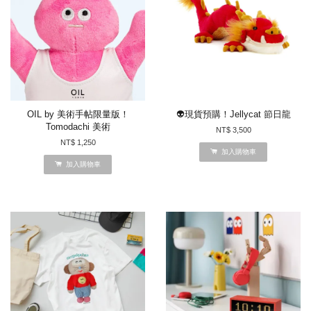
OIL by 美術手帖限量版！
👽現貨預購！Jellycat 節日龍
Tomodachi 美術
NT$ 3,500
NT$ 1,250
加入購物車
加入購物車