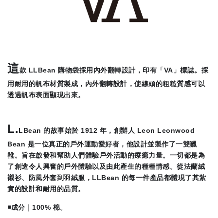
這
款 LLBean 購物袋採用內外翻轉設計，印有「VA」標誌。採
用耐用的帆布材質製成，內外翻轉設計，使線頭的粗糙質感可以
透過帆布表面顯現出來。
L.
LBean 的故事始於 1912 年，創辦人 Leon Leonwood
Bean 是一位真正的戶外運動愛好者，他設計並製作了一雙獵
靴。旨在啟發和幫助人們體驗戶外活動的療癒力量。一切都是為
了創造令人興奮的戶外體驗以及由此產生的種種情感。從法蘭絨
襯衫、防風外套到羽絨服，LLBean 的每一件產品都體現了其紮
實的設計和耐用的品質。
◾️成分｜
100% 棉。