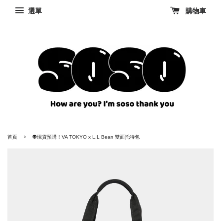
選單
購物車
›
首頁
👽現貨預購！VA TOKYO x L.L Bean 雙面托特包