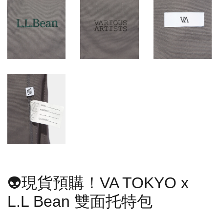
👽現貨預購！VA TOKYO x
L.L Bean 雙面托特包