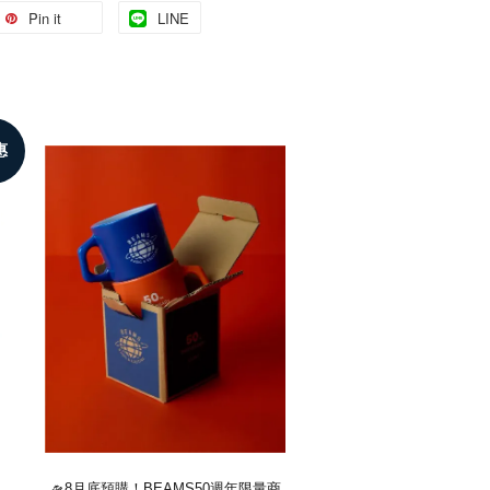
Pin it
LINE
惠
🛸8月底預購！BEAMS50週年限量商