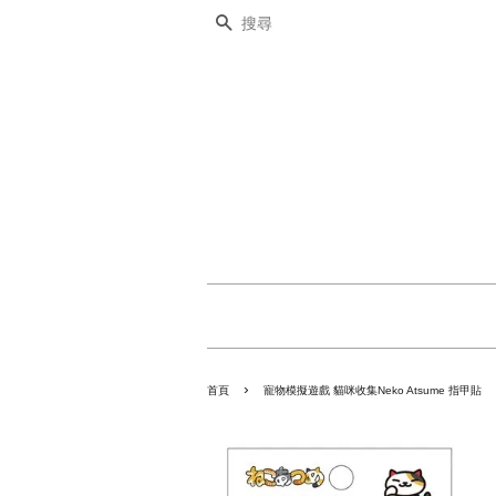
搜尋
›
首頁
寵物模擬遊戲 貓咪收集Neko Atsume 指甲貼