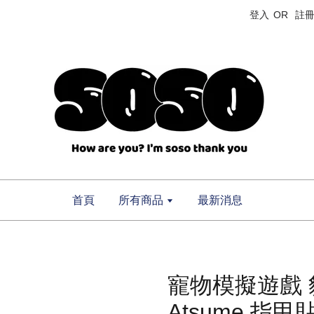
登入
OR
註
首頁
所有商品
最新消息
寵物模擬遊戲 
Atsume 指甲