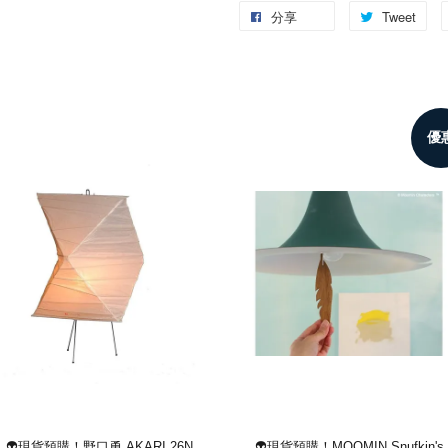
分享
Tweet
優
👽現貨預購！野口勇 AKARI 26N
👽現貨預購！MOOMIN Snufkin's