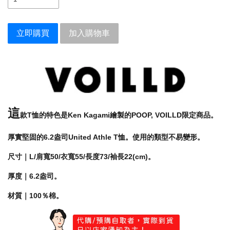
立即購買
加入購物車
這
款T恤的特色是Ken Kagami繪製的POOP, VOILLD限定商品。
厚實堅固的6.2盎司United Athle T恤。使用的類型不易變形。
尺寸｜L/肩寬50/衣寬55/長度73/袖長22(cm)。
厚度｜6.2盎司。
材質｜100％棉。