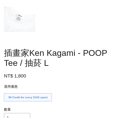
插畫家Ken Kagami - POOP
Tee / 抽菸 L
NT$ 1,800
適用優惠
$8 Credit for every $100 spent
數量