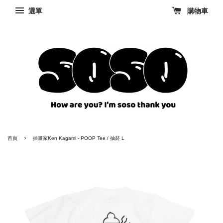
選單
購物車
›
首頁
插畫家Ken Kagami - POOP Tee / 抽菸 L