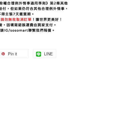
Pin it
LINE