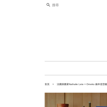
搜尋
›
首頁
法國插畫家Nathalie Lete × Orneko 繪本造