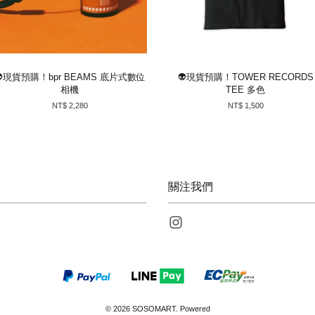
👽現貨預購！bpr BEAMS 底片式數位
👽現貨預購！TOWER RECORDS
相機
TEE 多色
NT$ 2,280
NT$ 1,500
關注我們
Instagram
© 2026 SOSOMART. Powered