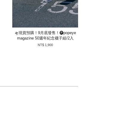
🛸現貨預購！9月底發售！🅟popeye
magazine 50週年紀念襪子組/2入
NT$ 1,900