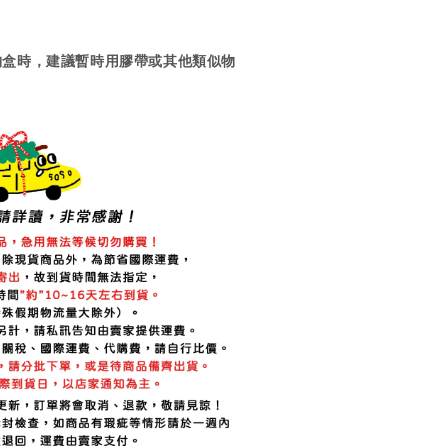
納盒時，建議暫時用膠帶或其他類似物