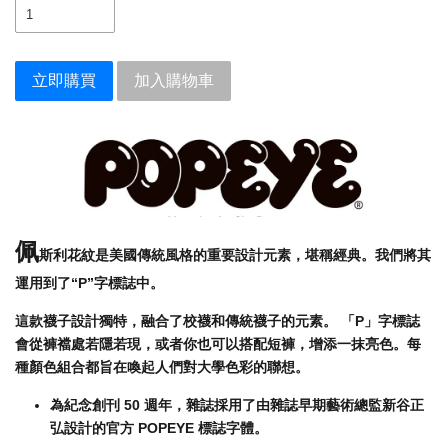
立即購買
加入購物車
佩
斯利花紋是美國傳統風格的重要設計元素，堪稱經典。我們將其
運用到了“P”字標誌中。
這款襪子設計獨特，融合了校襪和傳統襪子的元素。 「P」字標誌
會從褲襠處若隱若現，或者你也可以搭配短褲，增添一抹亮色。
每
種顏色組合都旨在喚起人們對大學色彩的聯想。
為紀念創刊 50 週年，雜誌採用了由雜誌早期藝術總監新谷正
弘設計的官方 POPEYE 標誌字體。