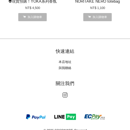
👽現貨預購！YOKA系列香氛
NORITAKE NERO totebag
NT$ 4,500
NT$ 1,100
加入購物車
加入購物車
快速連結
本店地址
與我聯絡
關注我們
Instagram