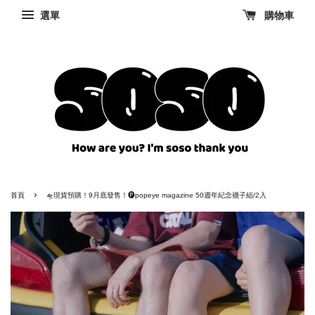
選單
購物車
›
首頁
🛸現貨預購！9月底發售！🅟popeye magazine 50週年紀念襪子組/2入