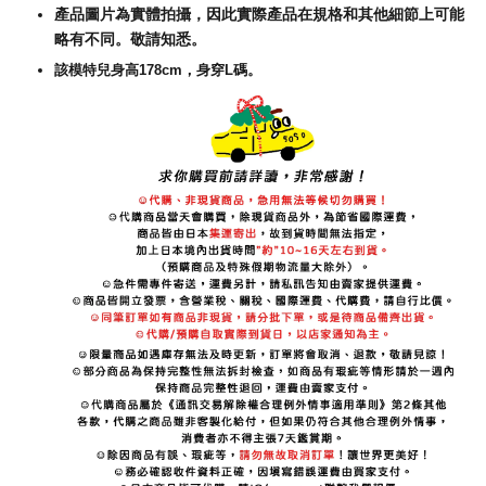
產品圖片為實體拍攝，因此實際產品在規格和其他細節上可能
略有不同。敬請知悉。
該模特兒身高178cm，身穿L碼。