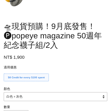
🛸現貨預購！9月底發售！
🅟popeye magazine 50週年
紀念襪子組/2入
NT$ 1,900
適用優惠
$8 Credit for every $100 spent
顏色
數量