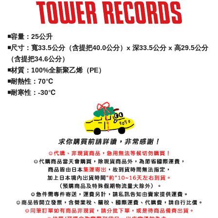
◾️容量：25公升
◾️
尺寸：寬33.5公分（含提把40.0公分）x 深33.5公分 x 高29.5公分
（含提把34.6公分）
◾️
材質：100%全新聚乙烯（PE）
◾️
耐熱性：70℃
◾️
耐寒性：-30℃