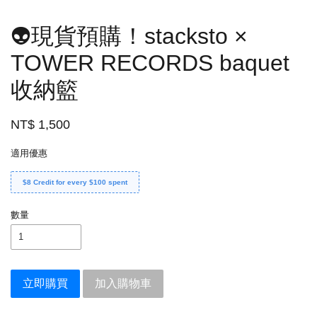
👽現貨預購！stacksto ×
TOWER RECORDS baquet
收納籃
NT$ 1,500
適用優惠
$8 Credit for every $100 spent
數量
立即購買
加入購物車