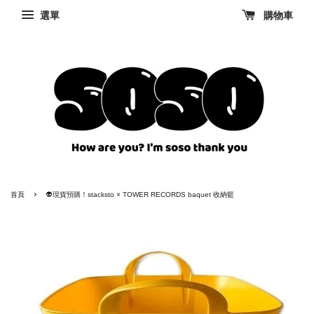
選單
購物車
›
首頁
👽現貨預購！stacksto × TOWER RECORDS baquet 收納籃