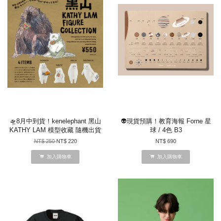
🛸8月中到貨！kenelephant 黑山
👽現貨預購！教育海報 Forne 星
KATHY LAM 模型收藏 隨機出貨
球 / 4色 B3
NT$ 250
NT$ 220
NT$ 690
加入購物車
加入購物車