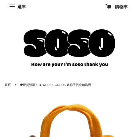
選單
購物車
›
首頁
👽現貨預購！TOWER RECORDS 迷你手提袋鑰匙圈