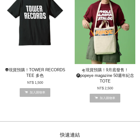
👽現貨預購！TOWER RECORDS
🛸現貨預購！9月底發售！
TEE 多色
🅟popeye magazine 50週年紀念
TOTE
NT$ 1,500
NT$ 2,500
加入購物車
加入購物車
快速連結