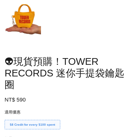
👽現貨預購！TOWER
RECORDS 迷你手提袋鑰匙
圈
NT$ 590
適用優惠
$8 Credit for every $100 spent