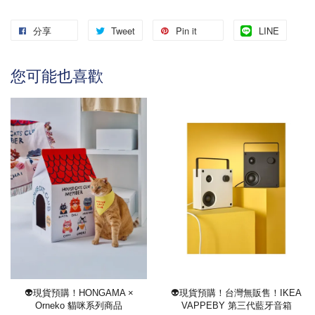
分享
Tweet
Pin it
LINE
您可能也喜歡
👽現貨預購！HONGAMA ×
👽現貨預購！台灣無販售！IKEA
Orneko 貓咪系列商品
VAPPEBY 第三代藍牙音箱