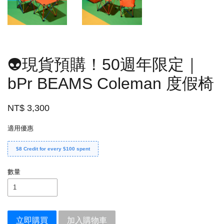
👽現貨預購！50週年限定｜
bPr BEAMS Coleman 度假椅
NT$ 3,300
適用優惠
$8 Credit for every $100 spent
數量
立即購買
加入購物車