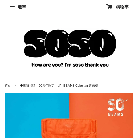
選單
購物車
›
首頁
👽現貨預購！50週年限定｜bPr BEAMS Coleman 度假椅