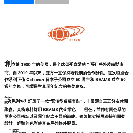
創
立於 1900 年的美國，是全球備受喜愛的全系列戶外裝備製造
商。自 2010 年以來，雙方一直保持著長期的合作關係。這次特別合
作系列正值 Coleman 日本子公司成立 50 週年和 BEAMS 成立 50
週年之際，可謂是對其周年紀念的完美慶祝。
該
系列特別訂製了一款“緊湊型桌椅套裝”，非常適合三五好友休閒
聚會。桌椅布料採用 BEAMS 的企業色——橙色，並飾有同色系的
兩家公司標誌以及週年紀念主題的織嘜。鋼製框架採用獨特的圖案
設計，鮮豔的色彩使其在戶外格外醒目。
「度