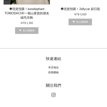
👽現貨預購！kenelephant
👽現貨預購！Jellycat 節日龍
TOMODACHI!一個山寨貨的朋友
NT$ 3,500
絨毛吊飾
加入購物車
NT$ 1,350
加入購物車
快速連結
本店地址
與我聯絡
關注我們
Instagram