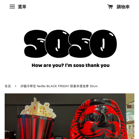
選單
購物車
›
首頁
伊藤洋華堂 Netflix BLACK FRIDAY 限量幸運達摩 30cm