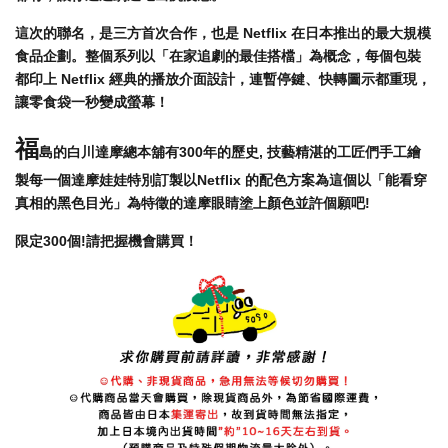
這次的聯名，是三方首次合作，也是 Netflix 在日本推出的最大規模
食品企劃。整個系列以「在家追劇的最佳搭檔」為概念，每個包裝
都印上 Netflix 經典的播放介面設計，連暫停鍵、快轉圖示都重現，
讓零食袋一秒變成螢幕！
福
島的白川達摩總本舖有300年的歷史, 技藝精湛的工匠們手工繪
製每一個達摩娃娃特別訂製以Netflix 的配色方案為這個以「能看穿
真相的黑色目光」為特徵的達摩眼睛塗上顏色並許個願吧!
限定300個!請把握機會購買！