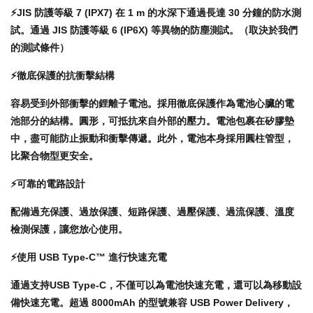
⚡️JIS 防護等級 7 (IPX7) 在 1 m 的水深下通過長達 30 分鐘的防水測
試。通過 JIS 防護等級 6 (IP6X) 等異物的防塵測試。（取決於我們
的測試條件）
⚡️徹底保護的抗衝擊結構
容易受到外部衝擊的鋰離子電池。採用徹底保護作為電池心臟的電
池部分的結構。圓形，可抵抗來自外部的壓力。電池包裹在矽膠墊
中，盡可能防止振動和衝擊傳遞。此外，電池本身採用圓柱管型，
比聚合物型更安全。
⚡️可靠的電路設計
配備過充保護、過放保護、短路保護、過壓保護、過流保護、溫度
檢測保護，讓您放心使用。
⚡️使用 USB Type-C™ 進行快速充電
通過支持USB Type-C，不僅可以為電池快速充電，還可以為移動設
備快速充電。超過 8000mAh 的型號兼容 USB Power Delivery，