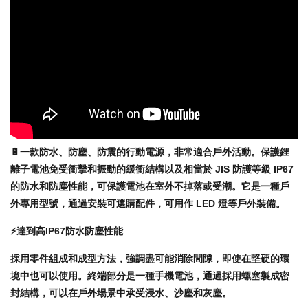
🔋一款防水、防塵、防震的行動電源，非常適合戶外活動。保護鋰
離子電池免受衝擊和振動的緩衝結構以及相當於 JIS 防護等級 IP67
的防水和防塵性能，可保護電池在室外不掉落或受潮。它是一種戶
外專用型號，通過安裝可選購配件，可用作 LED 燈等戶外裝備。
⚡️達到高IP67防水防塵性能
採用零件組成和成型方法，強調盡可能消除間隙，即使在堅硬的環
境中也可以使用。終端部分是一種手機電池，通過採用螺塞製成密
封結構，可以在戶外場景中承受浸水、沙塵和灰塵。