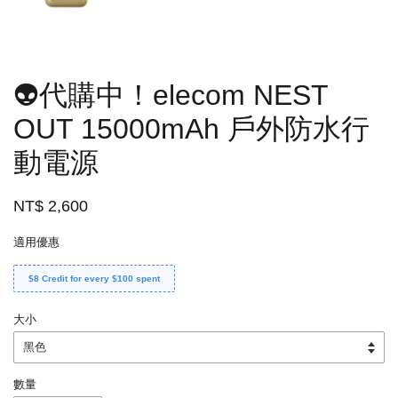
👽代購中！elecom NEST
OUT 15000mAh 戶外防水行
動電源
NT$ 2,600
適用優惠
$8 Credit for every $100 spent
大小
數量