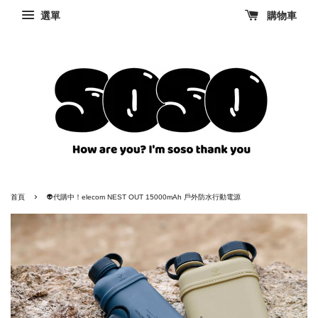
選單
購物車
›
首頁
👽代購中！elecom NEST OUT 15000mAh 戶外防水行動電源