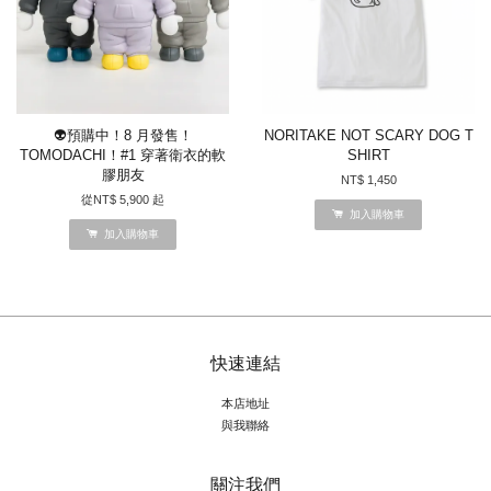
👽預購中！8 月發售！
NORITAKE NOT SCARY DOG T
TOMODACHI！#1 穿著衛衣的軟
SHIRT
膠朋友
NT$ 1,450
從
NT$ 5,900
起
加入購物車
加入購物車
快速連結
本店地址
與我聯絡
關注我們