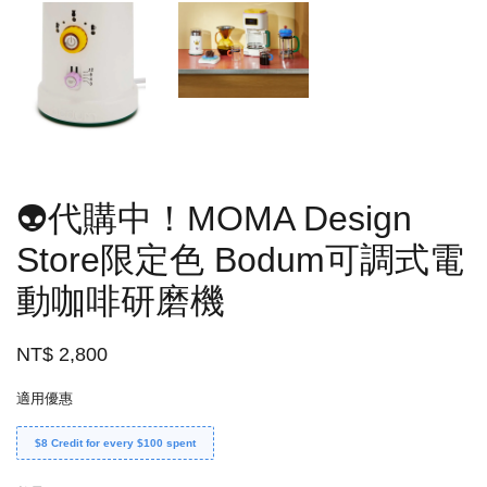
👽代購中！MOMA Design
Store限定色 Bodum可調式電
動咖啡研磨機
NT$ 2,800
適用優惠
$8 Credit for every $100 spent