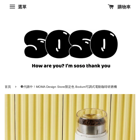
選單
購物車
›
首頁
👽代購中！MOMA Design Store限定色 Bodum可調式電動咖啡研磨機