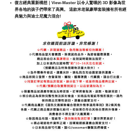
復古經典重新構想｜View-Master 以令人驚嘆的 3D 影像為世
界各地的孩子們帶來了高興。 這款米老鼠豪華套裝擁有所有經
典魅力與迪士尼魔力混合!