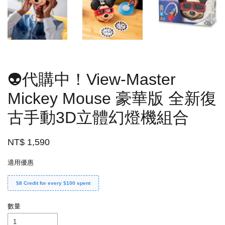
👽代購中！View-Master
Mickey Mouse 豪華版 全新復
古手動3D立體幻燈機組合
NT$ 1,590
適用優惠
$8 Credit for every $100 spent
數量