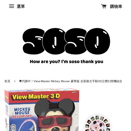
選單
購物車
›
首頁
👽代購中！View-Master Mickey Mouse 豪華版 全新復古手動3D立體幻燈機組合