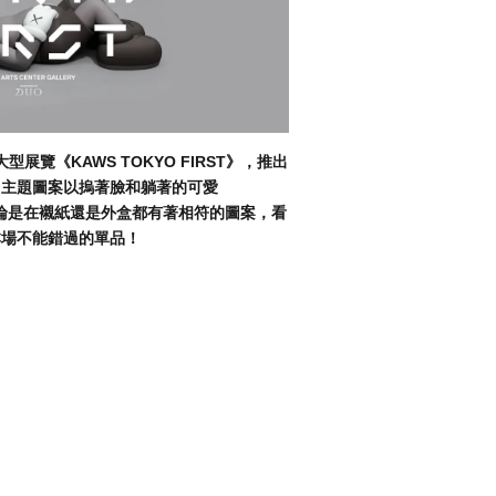
型展覽《KAWS TOKYO FIRST》，推出
克杯。主題圖案以摀著臉和躺著的可愛
，無論是在襯紙還是外盒都有著相符的圖案，看
本場不能錯過的單品！