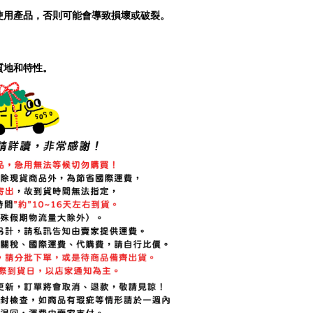
使用產品，否則可能會導致損壞或破裂。
質地和特性。