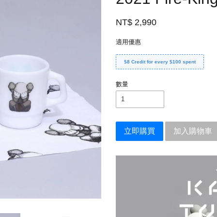
NT$ 2,990
適用優惠
$8 Credit for every $100 spent
數量
立即購買
加入購物車