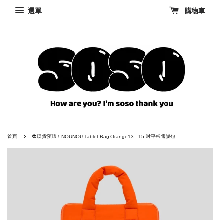
選單
購物車
›
首頁
👽現貨預購！NOUNOU Tablet Bag Orange13、15 吋平板電腦包