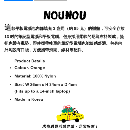
這
款平板電腦包內部填充 3 盎司（約 85 克）的襯墊，可安全存放
13 吋的筆記型電腦和平板電腦。包身採用柔軟的尼龍布料製成，提
把也帶有襯墊，即使攜帶較重的筆記型電腦也能倍感舒適。包身內
外均設有口袋，方便攜帶滑鼠、線材等配件。
Product Details
Colour: Orange
Material: 100% Nylon
Size: W 26cm x H 34cm x D 4cm
(Fits up to a 14-inch laptop)
Made in Korea