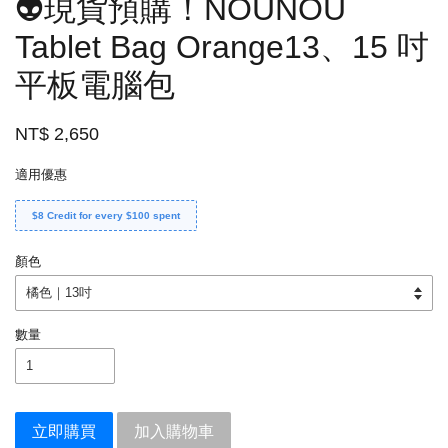
👽現貨預購！NOUNOU
Tablet Bag Orange13、15 吋
平板電腦包
NT$ 2,650
適用優惠
$8 Credit for every $100 spent
顏色
數量
立即購買
加入購物車