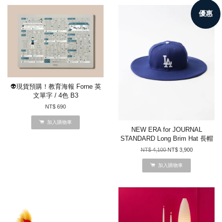
優惠
👽現貨預購！教育海報 Forne 英
文單字 / 4色 B3
NT$ 690
加入購物車
NEW ERA for JOURNAL
STANDARD Long Brim Hat 長帽
NT$ 4,100
NT$ 3,900
加入購物車