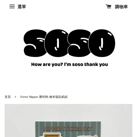
選單
購物車
›
首頁
Victor Nipper 勝利狗 繪本版貼紙組