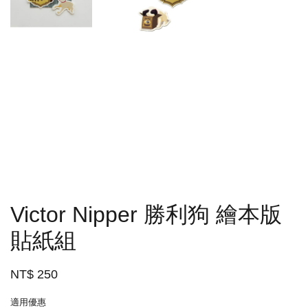
Victor Nipper 勝利狗 繪本版
貼紙組
NT$ 250
適用優惠