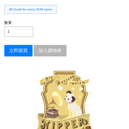
$8 Credit for every $100 spent
數量
立即購買
加入購物車