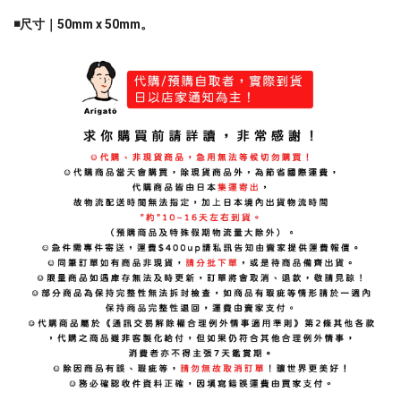
◾️尺寸｜50mm x 50mm。