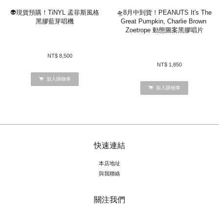
👽現貨預購！TiNYL 孟菲斯風格
🛸8月中到貨！PEANUTS It's The 
黑膠藍芽唱機
Great Pumpkin, Charlie Brown 
Zoetrope 動態圖案黑膠唱片
NT$ 8,500 
NT$ 1,850 
加入購物車
加入購物車
快速連結
本店地址
與我聯絡
關注我們