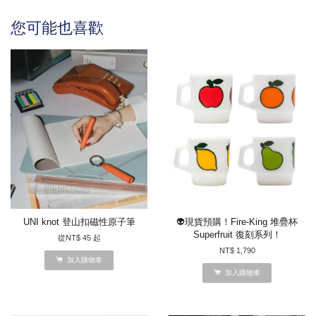
您可能也喜歡
UNI knot 登山扣磁性原子筆
👽現貨預購！Fire-King 堆疊杯
Superfruit 復刻系列！
從
NT$ 45
起
NT$ 1,790
加入購物車
加入購物車