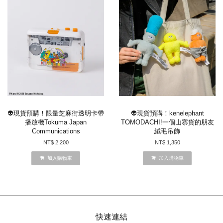
👽現貨預購！限量芝麻街透明卡帶
👽現貨預購！kenelephant
播放機Tokuma Japan
TOMODACHI!一個山寨貨的朋友
Communications
絨毛吊飾
NT$ 2,200
NT$ 1,350
加入購物車
加入購物車
快速連結