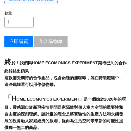
數量
立即購買
加入購物車
終
於！我們與HOME ECOMONICS EXPERIMENT期待已久的合作
終於結出碩果！
這款備受期待的合作產品，包含兩種滴濾咖啡，裝在特製鐵罐中，
這些鐵罐還可以用作儲物罐。
「H
OME ECOMONICS EXPERIMENT」是一個始於2020年的項
目，靈感源自於新冠疫情期間居家隔離對個人室內空間的重要性和
自由度的深刻理解。該計畫的理念是將實驗性的生產方法和永續發
展的視角融入家庭經濟的原則，從而為生活空間帶來新的可能性提
供獨一無二的商品 。