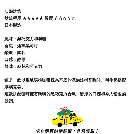
@深烘焙
烘焙程度 ★★★★★ 酸度 ☆☆☆☆☆
日本製造
風味：黑巧克力和楓糖
香氣：煙熏黑可可
酸度：柔和
口感：醇厚
餘味：麥芽和巧克力
這是一款以瓜地馬拉咖啡豆為基底的深烘焙拼配咖啡。與牛奶搭配
堪稱完美。
這款拼配咖啡擁有獨特的黑巧克力香氣、醇厚的口感和令人愉悅的
餘韻。