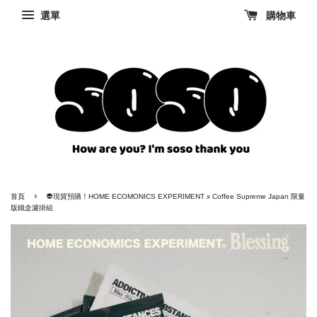
選單
購物車
›
首頁
👽現貨預購！HOME ECOMONICS EXPERIMENT x Coffee Supreme Japan 限量
版鐵盒濾掛組