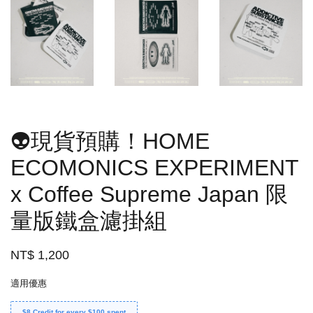
👽現貨預購！HOME
ECOMONICS EXPERIMENT
x Coffee Supreme Japan 限
量版鐵盒濾掛組
NT$ 1,200
適用優惠
$8 Credit for every $100 spent