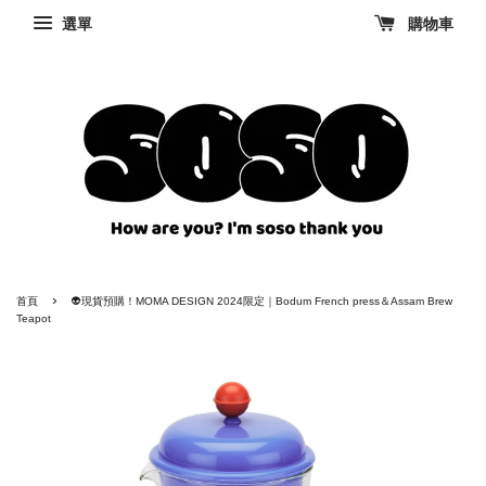
選單
購物車
›
首頁
👽現貨預購！MOMA DESIGN 2024限定｜Bodum French press＆Assam Brew
Teapot