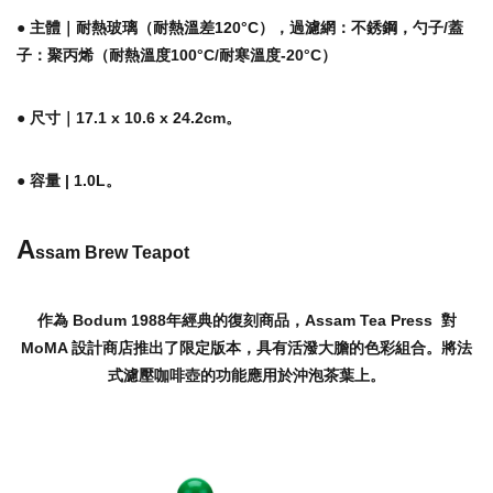
● 主體｜耐熱玻璃（耐熱溫差120°C），過濾網：不銹鋼，勺子/蓋
子：聚丙烯（耐熱溫度100°C/耐寒溫度-20°C）
● 尺寸｜17.1 x 10.6 x 24.2cm。
● 容量 | 1.0L。
A
ssam Brew Teapot
作為 Bodum 1988年經典的復刻商品，Assam Tea Press 對
MoMA 設計商店推出了限定版本，具有活潑大膽的色彩組合。將法
式濾壓咖啡壺的功能應用於沖泡茶葉上。