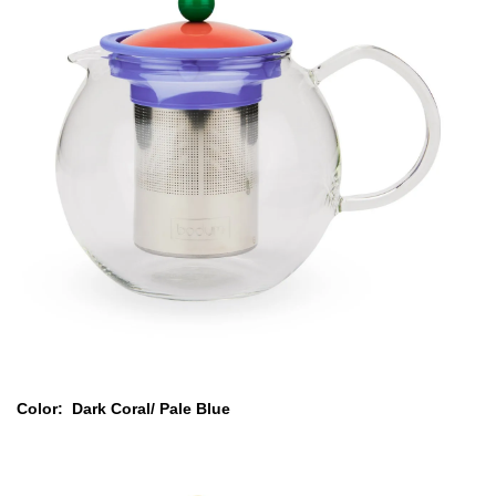
Color:
Dark Coral/ Pale Blue