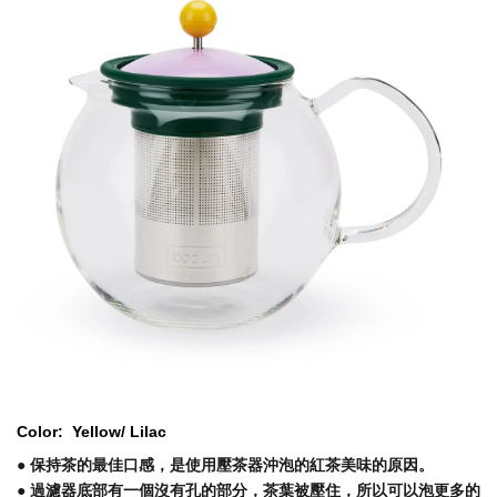
Color:
Yellow/ Lilac
● 保持茶的最佳口感，是使用壓茶器沖泡的紅茶美味的原因。
● 過濾器底部有一個沒有孔的部分，茶葉被壓住，所以可以泡更多的