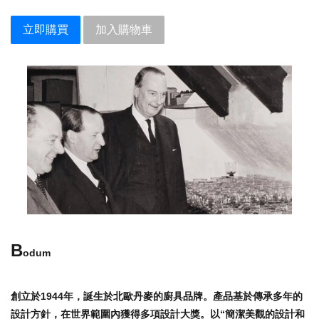
立即購買
加入購物車
B
odum
創立於1944年，誕生於北歐丹麥的廚具品牌。產品基於傳承多年的
設計方針，在世界範圍內獲得多項設計大獎。以“簡潔美觀的設計和