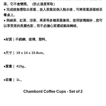
茶。它不會變黑。（防止過度萃取）
● 完成後無需取出茶葉，放入茶葉並倒入熱水後，可將茶葉原樣移至
餐桌上。
● 與綠茶、紅茶、涼茶、果茶等多種茶葉兼容。使用玻璃燒杯，您可
以享受茶的美麗色彩，而不必擔心茶澀或氣味轉移。
●材質｜不銹鋼、玻璃、塑料。
●尺寸｜ 19 x 14 x 15.8cm。
●重量｜ 415g。
●容量｜ 1L。
Chambord Coffee Cups - Set of 2