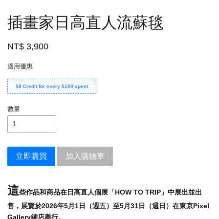
插畫家日高直人流蘇毯
NT$ 3,900
適用優惠
$8 Credit for every $100 spent
數量
立即購買
加入購物車
這
些作品和商品在日高直人個展「HOW TO TRIP」中展出並出
售，展覽於2026年5月1日（週五）至5月31日（週日）在東京Pixel
Gallery總店舉行。