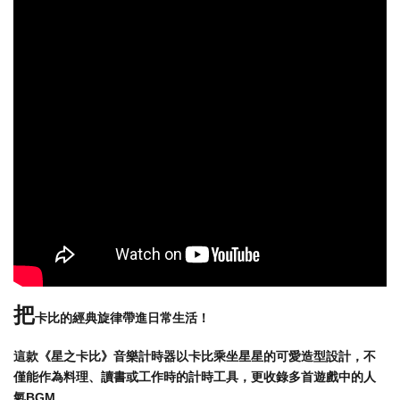
把
卡比的經典旋律帶進日常生活！
這款《星之卡比》音樂計時器以卡比乘坐星星的可愛造型設計，不
僅能作為料理、讀書或工作時的計時工具，更收錄多首遊戲中的人
氣BGM。