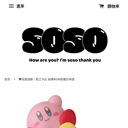
選單
購物車
›
首頁
👽現貨預購！星之卡比 經典BGM音樂計時器