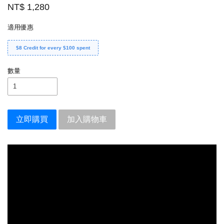
NT$ 1,280
適用優惠
$8 Credit for every $100 spent
數量
立即購買
加入購物車