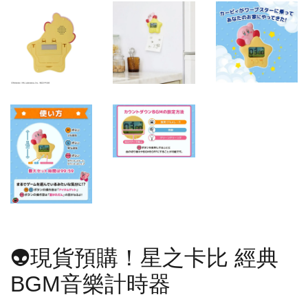
👽現貨預購！星之卡比 經典
BGM音樂計時器