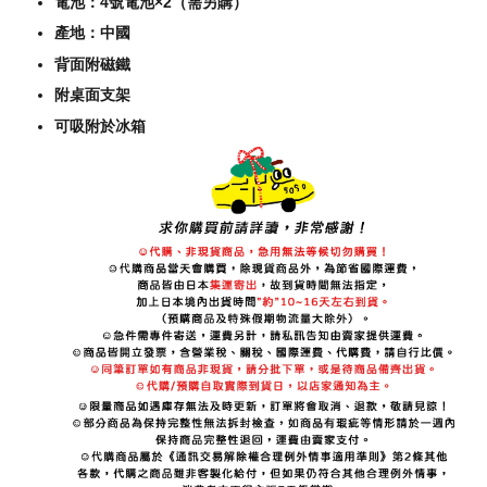
電池：4號電池×2（需另購）
產地：中國
背面附磁鐵
附桌面支架
可吸附於冰箱