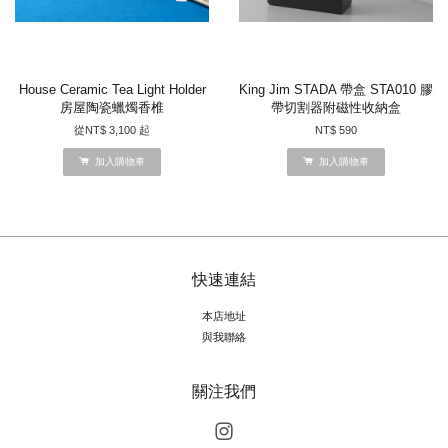
House Ceramic Tea Light Holder
King Jim STADA 帶盒 STA010 膠
房屋陶瓷蠟燭香椎
帶切割器附磁性收納盒
從
NT$ 3,100
起
NT$ 590
加入購物車
加入購物車
快速連結
本店地址
與我聯絡
關注我們
Instagram