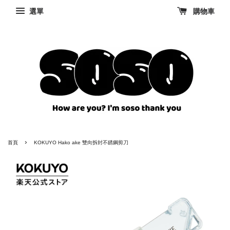
選單
購物車
›
首頁
KOKUYO Hako ake 雙向拆封不銹鋼剪刀