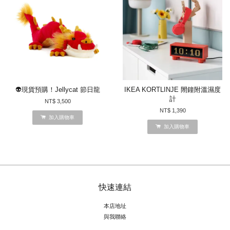
👽現貨預購！Jellycat 節日龍
IKEA KORTLINJE 閙鐘附溫濕度
計
NT$ 3,500
NT$ 1,390
加入購物車
加入購物車
快速連結
本店地址
與我聯絡