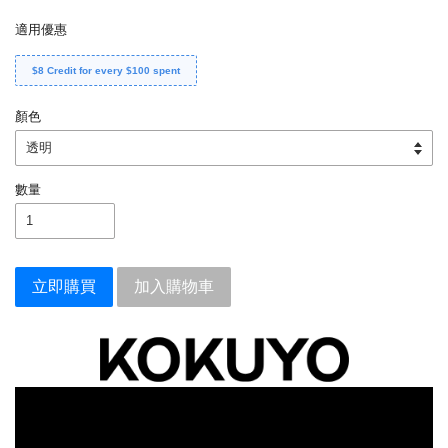
適用優惠
$8 Credit for every $100 spent
顏色
數量
立即購買
加入購物車