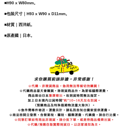
■H90 x W80mm
。
■包裝尺寸｜H93 x W90 x D11mm
。
■材質｜西洋紙。
■原產國｜日本。