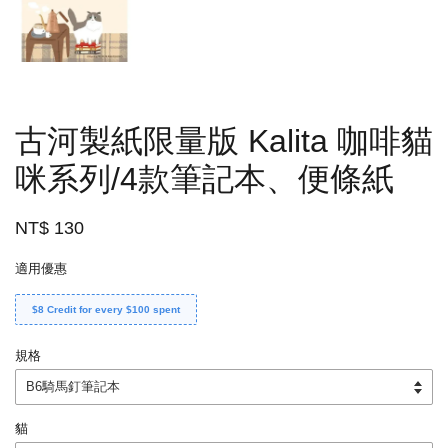
古河製紙限量版 Kalita 咖啡貓
咪系列/4款筆記本、便條紙
NT$ 130
適用優惠
$8 Credit for every $100 spent
規格
貓