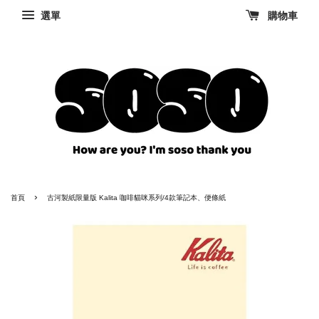
選單
購物車
›
首頁
古河製紙限量版 Kalita 咖啡貓咪系列/4款筆記本、便條紙