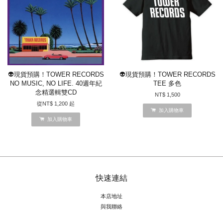
👽現貨預購！TOWER RECORDS
👽現貨預購！TOWER RECORDS
NO MUSIC, NO LIFE. 40週年紀
TEE 多色
念精選輯雙CD
NT$ 1,500
從
NT$ 1,200
起
加入購物車
加入購物車
快速連結
本店地址
與我聯絡