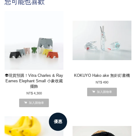
您可能也喜歡
👽現貨預購！Vitra Charles & Ray
KOKUYO Hako ake 無針釘書機
Eames Elephant Small 小象收藏
NT$ 490
擺飾
加入購物車
NT$ 4,300
加入購物車
優惠