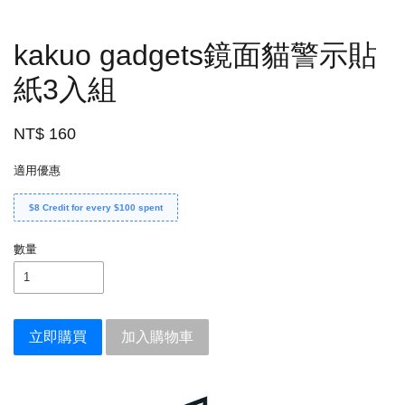
kakuo gadgets鏡面貓警示貼
紙3入組
NT$ 160
適用優惠
$8 Credit for every $100 spent
數量
立即購買
加入購物車