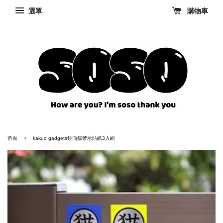
選單
購物車
›
首頁
kakuo gadgets鏡面貓警示貼紙3入組