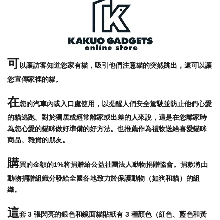
可
以讓訪客知道您家有貓，吸引他們注意貓的突然跳出，還可以讓
您宣傳家裡的貓。
在
您的汽車內或入口處使用，以提醒人們安全駕駛並防止他們心愛
的貓逃跑。對於獨居或經常離家或出差的人來說，這是在您離家時
為您心愛的貓咪做好準備的好方法。也推薦作為禮物送給喜愛貓咪
商品、雜貨的朋友。
購
買的金額的1%將捐贈給公益社團法人動物捐贈協會。捐款將由
動物捐贈組織分發給全國各地致力於保護動物（如狗和貓）的組
織。
這
套 3 張閃亮的銀色和鏡面貓貼紙有 3 種顏色（紅色、藍色和黃