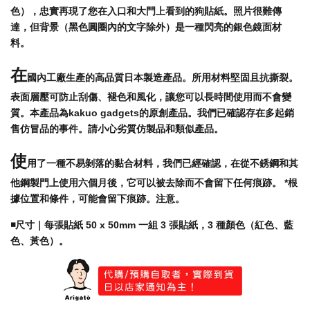
色），忠實再現了您在入口和大門上看到的狗貼紙。照片很難傳
達，但背景（黑色圓圈內的文字除外）是一種閃亮的銀色鏡面材
料。
在
國內工廠生產的高品質日本製造產品。所用材料堅固且抗撕裂。
表面層壓可防止刮傷、褪色和風化，讓您可以長時間使用而不會變
質。本產品為kakuo gadgets的原創產品。我們已確認存在多起銷
售仿冒品的事件。請小心劣質仿製品和類似產品。
使
用了一種不易剝落的黏合材料，我們已經確認，在從不銹鋼和其
他鋼製門上使用六個月後，它可以被去除而不會留下任何痕跡。 *根
據位置和條件，可能會留下痕跡。注意。
◾️尺寸｜每張貼紙 50 x 50mm 一組 3 張貼紙，3 種顏色（紅色、藍
色、黃色）。