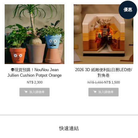
優惠
👽現貨預購！NouNou Jean
2026 3D 紙雕便利貼日曆LED燈/
Jullien Cushion Potpot Orange
對角巷
NT$ 2,300
NT$ 1,650
NT$ 1,500
加入購物車
加入購物車
快速連結