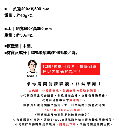
■
L｜約寬400×高500 mm
重量：約60g×2
。
■
LL｜約寬500×高650 mm
重量：約90g×2
。
■原產國｜中國
。
■材質及成分｜60%聚酯纖維/40%聚乙烯
。