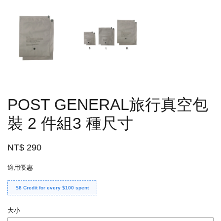
POST GENERAL旅行真空包
裝 2 件組3 種尺寸
NT$ 290
適用優惠
$8 Credit for every $100 spent
大小