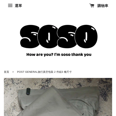
選單
購物車
›
首頁
POST GENERAL旅行真空包裝 2 件組3 種尺寸