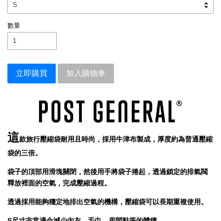
數量
立即購買
加入購物車
這
款旅行壓縮袋耐用且時尚，採用牛津布製成，厚度約為普通壓縮
袋的三倍。
袋子的頂部用滑塊關閉，然後用手將袋子捲起，透過鎖定的排氣閥
釋放裡面的空氣，完成壓縮過程。
透過採用能夠穩定地排出空氣的機構，壓縮袋可以長期重複使用。
S尺寸非常適合減少內衣，毛巾，房間鞋等的體積。